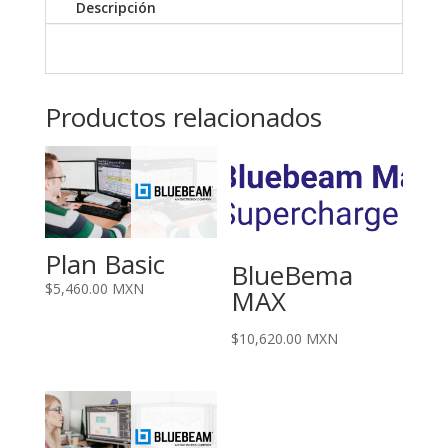
Descripción
Productos relacionados
Plan Basic
BlueBema
$
5,460.00
MXN
MAX
$
10,620.00
MXN