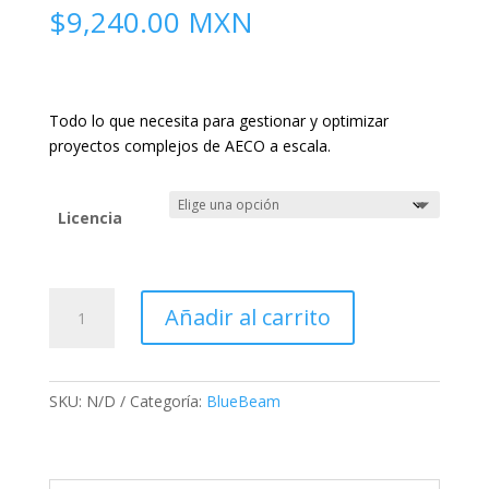
$
9,240.00
MXN
Todo lo que necesita para gestionar y optimizar
proyectos complejos de AECO a escala.
Licencia
Plan
Añadir al carrito
Complete
cantidad
SKU:
N/D
Categoría:
BlueBeam