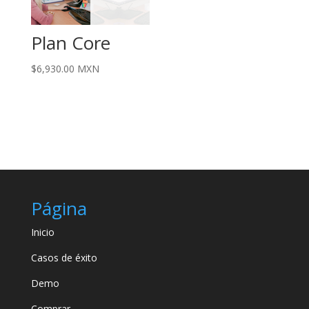
Plan Core
$
6,930.00
MXN
Página
Inicio
Casos de éxito
Demo
Comprar